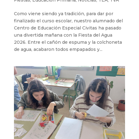
Fiestas
,
Educación Primaria
,
Noticias
,
TEA
,
TVA
Como viene siendo ya tradición, para dar por
finalizado el curso escolar, nuestro alumnado del
Centro de Educación Especial Civitas ha pasado
una divertida mañana con la Fiesta del Agua
2026. Entre el cañón de espuma y la colchoneta
de agua, acabaron todos empapados y...