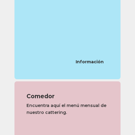
Información
Comedor
Encuentra aquí el menú mensual de
nuestro cattering.