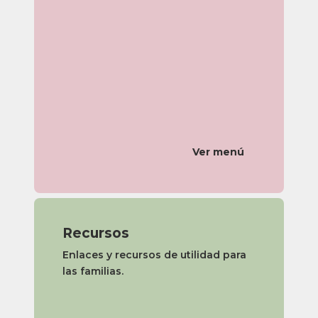
Ver menú
Recursos
Enlaces y recursos de utilidad para
las familias.