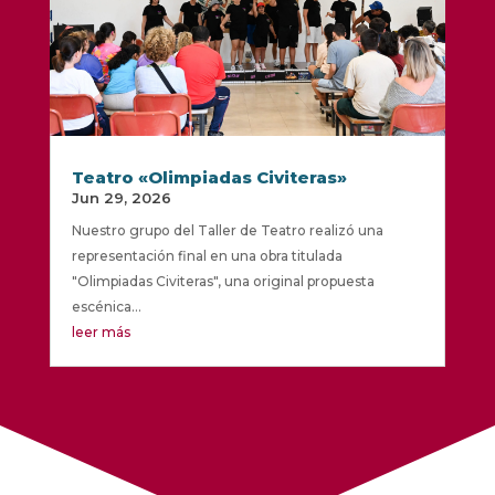
Teatro «Olimpiadas Civiteras»
Jun 29, 2026
Nuestro grupo del Taller de Teatro realizó una
representación final en una obra titulada
"Olimpiadas Civiteras", una original propuesta
escénica...
leer más