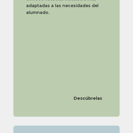
adaptadas a las necesidades del
alumnado.
Descúbrelas