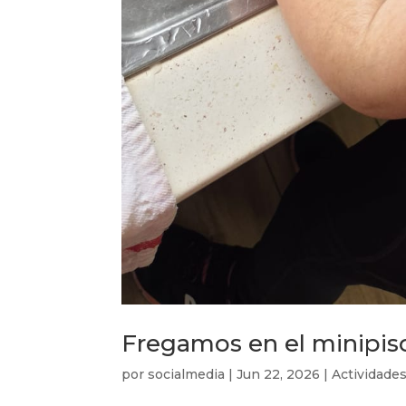
Fregamos en el minipis
por
socialmedia
|
Jun 22, 2026
|
Actividades