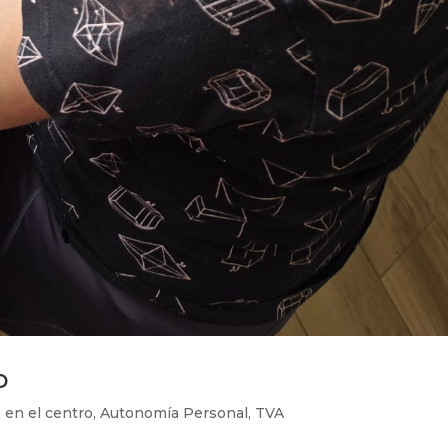
o
 en el centro
,
Autonomía Personal
,
TVA