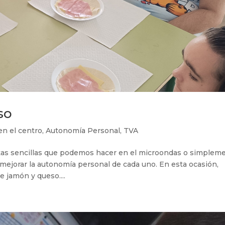
so
en el centro
,
Autonomía Personal
,
TVA
cetas sencillas que podemos hacer en el microondas o simplem
 mejorar la autonomía personal de cada uno. En esta ocasión,
 jamón y queso....