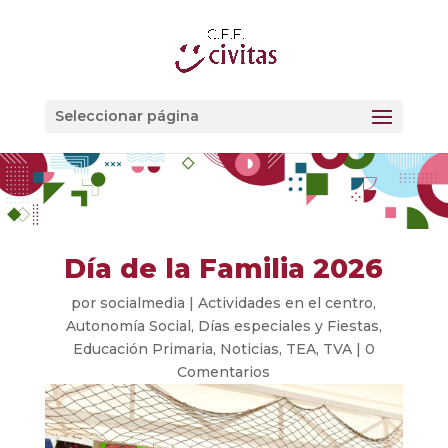
Seleccionar página
Día de la Familia 2026
por
socialmedia
|
Actividades en el centro
,
Autonomía Social
,
Días especiales y Fiestas
,
Educación Primaria
,
Noticias
,
TEA
,
TVA
|
0
Comentarios