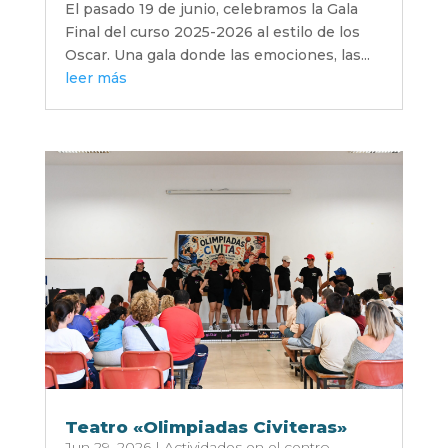
El pasado 19 de junio, celebramos la Gala
Final del curso 2025-2026 al estilo de los
Oscar. Una gala donde las emociones, las...
leer más
Teatro «Olimpiadas Civiteras»
Jun 29, 2026
|
Actividades en el centro
,