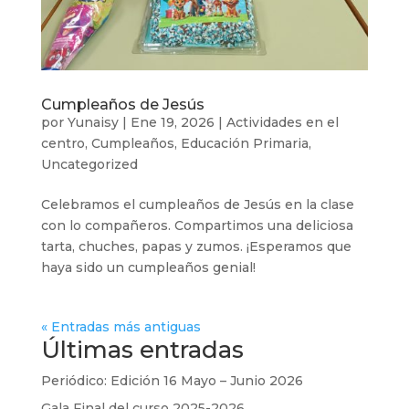
Cumpleaños de Jesús
por
Yunaisy
|
Ene 19, 2026
|
Actividades en el
centro
,
Cumpleaños
,
Educación Primaria
,
Uncategorized
Celebramos el cumpleaños de Jesús en la clase
con lo compañeros. Compartimos una deliciosa
tarta, chuches, papas y zumos. ¡Esperamos que
haya sido un cumpleaños genial!
« Entradas más antiguas
Últimas entradas
Periódico: Edición 16 Mayo – Junio 2026
Gala Final del curso 2025-2026