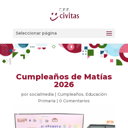
Seleccionar página
Cumpleaños de Matías
2026
por
socialmedia
|
Cumpleaños
,
Educación
Primaria
|
0 Comentarios