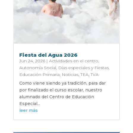
Fiesta del Agua 2026
Jun 24, 2026
|
Actividades en el centro
,
Autonomía Social
,
Días especiales y Fiestas
,
Educación Primaria
,
Noticias
,
TEA
,
TVA
Como viene siendo ya tradición, para dar
por finalizado el curso escolar, nuestro
alumnado del Centro de Educación
Especial...
leer más