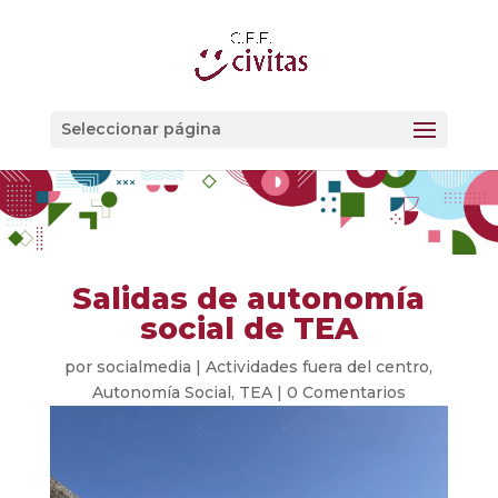
Seleccionar página
Salidas de autonomía
social de TEA
por
socialmedia
|
Actividades fuera del centro
,
Autonomía Social
,
TEA
|
0 Comentarios