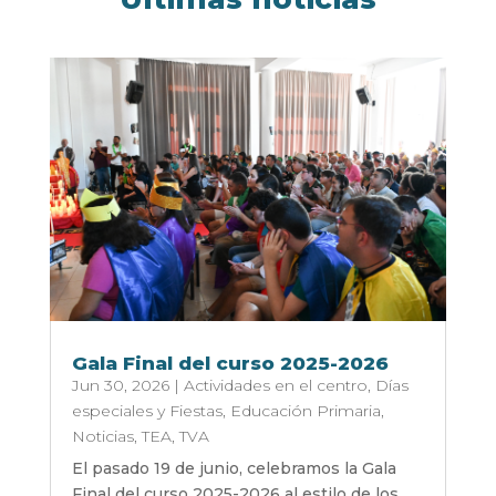
Gala Final del curso 2025-2026
Jun 30, 2026
|
Actividades en el centro
,
Días
especiales y Fiestas
,
Educación Primaria
,
Noticias
,
TEA
,
TVA
El pasado 19 de junio, celebramos la Gala
Final del curso 2025-2026 al estilo de los