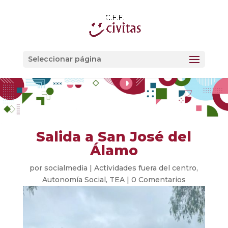
Seleccionar página
Salida a San José del
Álamo
por
socialmedia
|
Actividades fuera del centro
,
Autonomía Social
,
TEA
|
0 Comentarios