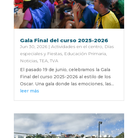
Gala Final del curso 2025-2026
Jun 30, 2026
|
Actividades en el centro
,
Días
especiales y Fiestas
,
Educación Primaria
,
Noticias
,
TEA
,
TVA
El pasado 19 de junio, celebramos la Gala
Final del curso 2025-2026 al estilo de los
Oscar. Una gala donde las emociones, las...
leer más