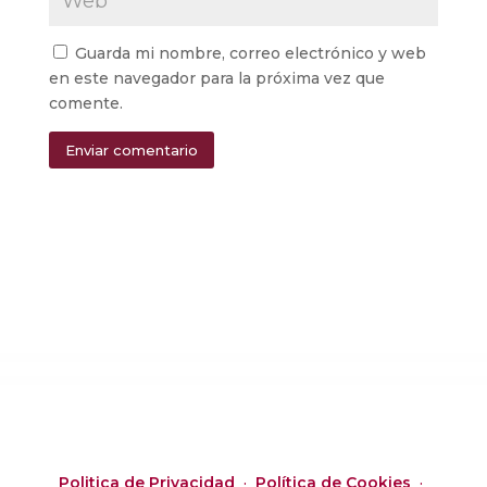
Guarda mi nombre, correo electrónico y web
en este navegador para la próxima vez que
comente.
Enviar comentario
Alternative:
Politica de Privacidad
·
Política de Cookies
·