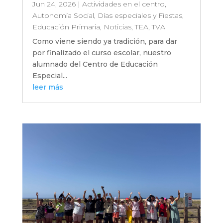
Jun 24, 2026
|
Actividades en el centro
,
Autonomía Social
,
Días especiales y Fiestas
,
Educación Primaria
,
Noticias
,
TEA
,
TVA
Como viene siendo ya tradición, para dar
por finalizado el curso escolar, nuestro
alumnado del Centro de Educación
Especial...
leer más