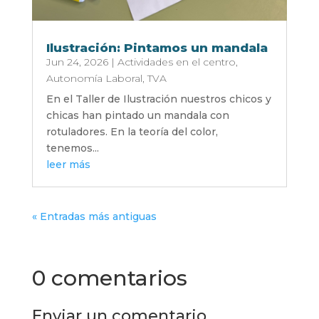
Ilustración: Pintamos un mandala
Jun 24, 2026
|
Actividades en el centro
,
Autonomía Laboral
,
TVA
En el Taller de Ilustración nuestros chicos y
chicas han pintado un mandala con
rotuladores. En la teoría del color,
tenemos...
leer más
« Entradas más antiguas
0 comentarios
Enviar un comentario