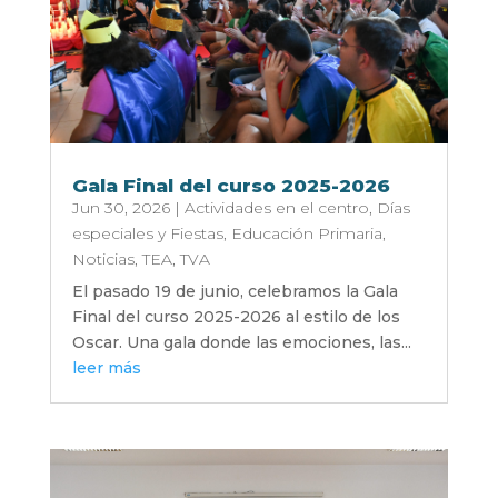
Gala Final del curso 2025-2026
Jun 30, 2026
|
Actividades en el centro
,
Días
especiales y Fiestas
,
Educación Primaria
,
Noticias
,
TEA
,
TVA
El pasado 19 de junio, celebramos la Gala
Final del curso 2025-2026 al estilo de los
Oscar. Una gala donde las emociones, las...
leer más