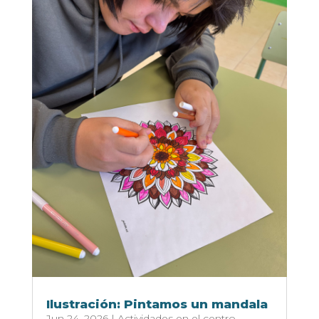
Ilustración: Pintamos un mandala
Jun 24, 2026
|
Actividades en el centro
,