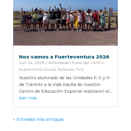
Nos vamos a Fuerteventura 2026
Jun 24, 2026
|
Actividades fuera del centro
,
Autonomía Social
,
Noticias
,
TVA
Nuestro alumnado de las Unidades F, G y H
de Tránsito a la Vida Adulta de nuestro
Centro de Educación Especial realizaron el...
leer más
« Entradas más antiguas