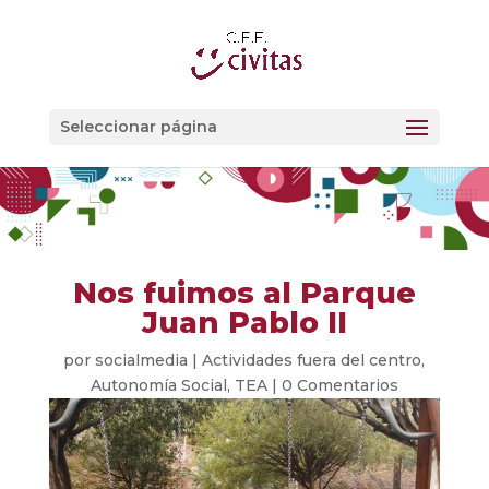
Seleccionar página
Nos fuimos al Parque
Juan Pablo II
por
socialmedia
|
Actividades fuera del centro
,
Autonomía Social
,
TEA
|
0 Comentarios