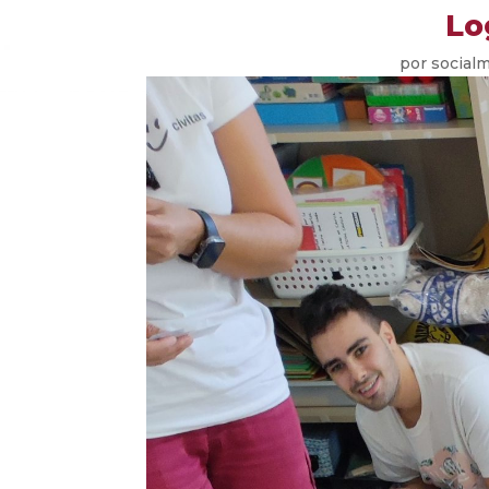
Lo
por
social