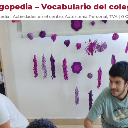
gopedia – Vocabulario del cole
media
|
Actividades en el centro
,
Autonomía Personal
,
TVA
|
0 