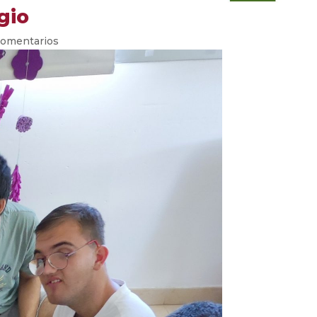
gio
Comentarios