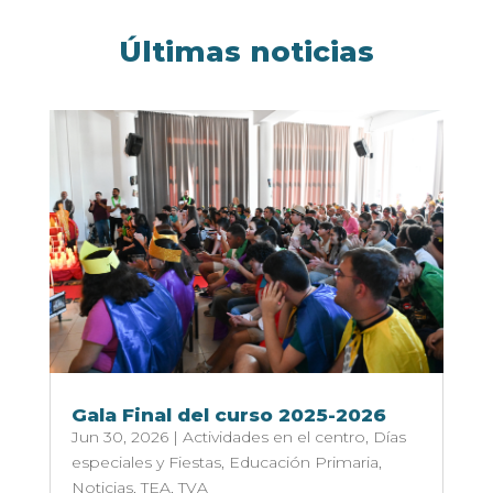
Últimas noticias
Gala Final del curso 2025-2026
Jun 30, 2026
|
Actividades en el centro
,
Días
especiales y Fiestas
,
Educación Primaria
,
Noticias
,
TEA
,
TVA