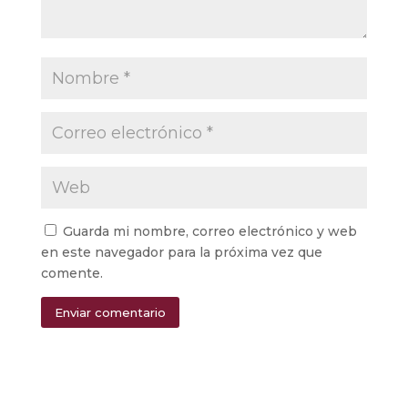
Guarda mi nombre, correo electrónico y web
en este navegador para la próxima vez que
comente.
Enviar comentario
Alternative: