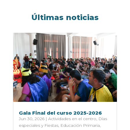
Últimas noticias
Gala Final del curso 2025-2026
Jun 30, 2026
|
Actividades en el centro
,
Días
especiales y Fiestas
,
Educación Primaria
,