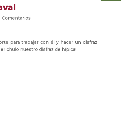
aval
0 Comentarios
orte para trabajar con él y hacer un disfraz
er chulo nuestro disfraz de hípica!