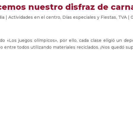
emos nuestro disfraz de carn
ia
|
Actividades en el centro
,
Días especiales y Fiestas
,
TVA
|
do «Los juegos olímpicos», por ello, cada clase eligió un dep
o entre todos utilizando materiales reciclados. ¡Nos quedó sup