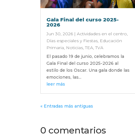
Gala Final del curso 2025-
2026
Jun 30, 2026
|
Actividades en el centro
,
Días especiales y Fiestas
,
Educación
Primaria
,
Noticias
,
TEA
,
TVA
El pasado 19 de junio, celebramos la
Gala Final del curso 2025-2026 al
estilo de los Oscar. Una gala donde las
emociones, las...
leer más
« Entradas más antiguas
0 comentarios