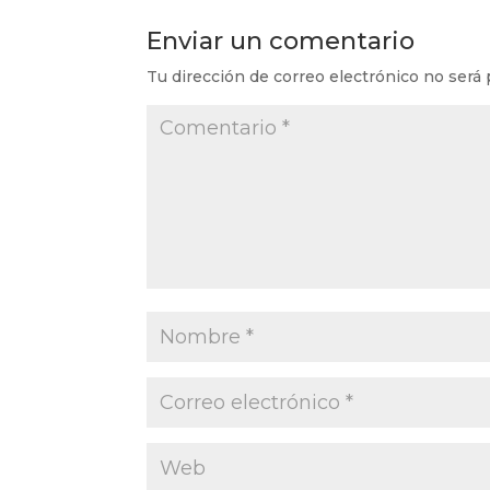
Enviar un comentario
Tu dirección de correo electrónico no será 