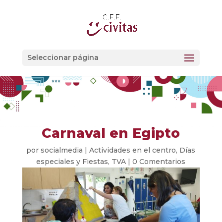
Seleccionar página
Carnaval en Egipto
por
socialmedia
|
Actividades en el centro
,
Días
especiales y Fiestas
,
TVA
|
0 Comentarios