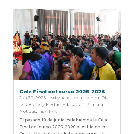
Gala Final del curso 2025-2026
Jun 30, 2026
|
Actividades en el centro
,
Días
especiales y Fiestas
,
Educación Primaria
,
Noticias
,
TEA
,
TVA
El pasado 19 de junio, celebramos la Gala
Final del curso 2025-2026 al estilo de los
Oscar. Una gala donde las emociones, las...