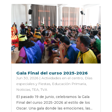
Gala Final del curso 2025-2026
Jun 30, 2026
|
Actividades en el centro
,
Días
especiales y Fiestas
,
Educación Primaria
,
Noticias
,
TEA
,
TVA
El pasado 19 de junio, celebramos la Gala
Final del curso 2025-2026 al estilo de los
Oscar. Una gala donde las emociones, las...