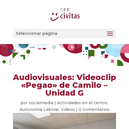
Seleccionar página
Audiovisuales: Videoclip
«Pegao» de Camilo –
Unidad G
por
socialmedia
|
Actividades en el centro
,
Autonomía Laboral
,
Videos
|
0 Comentarios