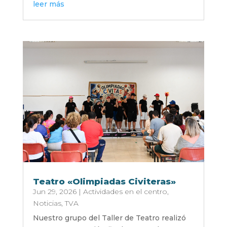
leer más
Teatro «Olimpiadas Civiteras»
Jun 29, 2026
|
Actividades en el centro
,
Noticias
,
TVA
Nuestro grupo del Taller de Teatro realizó