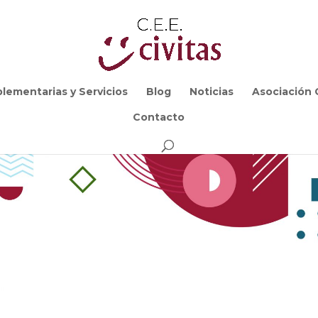
lementarias y Servicios
Blog
Noticias
Asociación C
Contacto