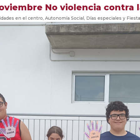
oviembre No violencia contra 
idades en el centro
,
Autonomía Social
,
Días especiales y Fiest