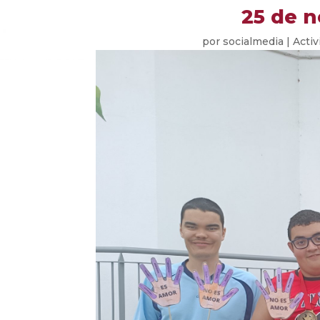
25 de n
por
socialmedia
|
Activ