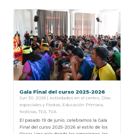
Gala Final del curso 2025-2026
Jun 30, 2026
|
Actividades en el centro
,
Días
especiales y Fiestas
,
Educación Primaria
,
Noticias
,
TEA
,
TVA
El pasado 19 de junio, celebramos la Gala
Final del curso 2025-2026 al estilo de los