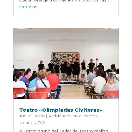
Oscar. Una gala donde las emociones, las...
leer más
Teatro «Olimpiadas Civiteras»
Jun 29, 2026
|
Actividades en el centro
,
Noticias
,
TVA
Nuestro grupo del Taller de Teatro realizó