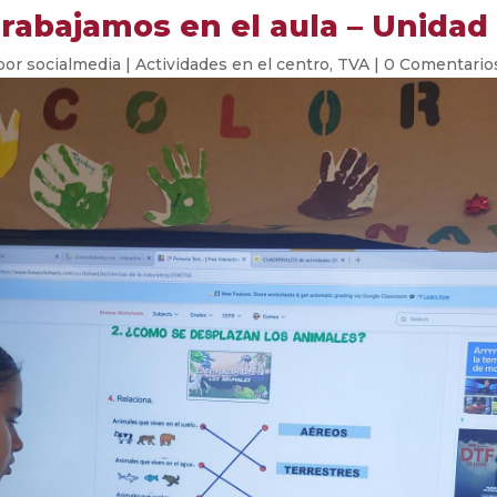
rabajamos en el aula – Unidad
por
socialmedia
|
Actividades en el centro
,
TVA
|
0 Comentario