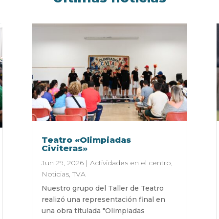
Teatro «Olimpiadas
Civiteras»
Jun 29, 2026
|
Actividades en el centro
,
Noticias
,
TVA
Nuestro grupo del Taller de Teatro
realizó una representación final en
una obra titulada "Olimpiadas