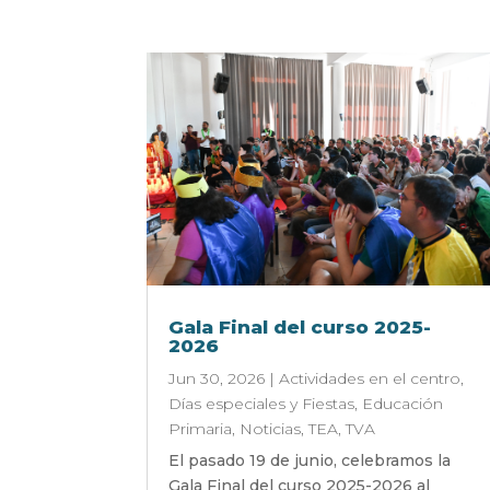
Gala Final del curso 2025-
2026
Jun 30, 2026
|
Actividades en el centro
,
Días especiales y Fiestas
,
Educación
Primaria
,
Noticias
,
TEA
,
TVA
El pasado 19 de junio, celebramos la
Gala Final del curso 2025-2026 al