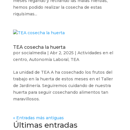
meses regando y retirando las malas hierbas,
hemos podido realizar la cosecha de estas
riquísimas...
TEA cosecha la huerta
por
socialmedia
|
Abr 2, 2025
|
Actividades en el
centro
,
Autonomía Laboral
,
TEA
La unidad de TEA A ha cosechado los frutos del
trabajo en la huerta de estos meses en el Taller
de Jardinería. Seguiremos cuidando de nuestra
huerta para seguir cosechando alimentos tan
maravillosos.
« Entradas más antiguas
Últimas entradas