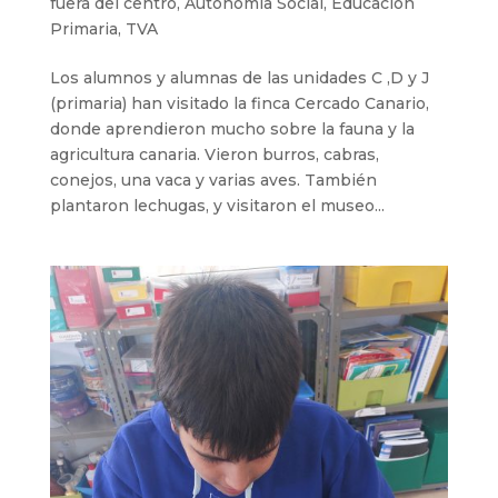
fuera del centro
,
Autonomía Social
,
Educación
Primaria
,
TVA
Los alumnos y alumnas de las unidades C ,D y J
(primaria) han visitado la finca Cercado Canario,
donde aprendieron mucho sobre la fauna y la
agricultura canaria. Vieron burros, cabras,
conejos, una vaca y varias aves. También
plantaron lechugas, y visitaron el museo...