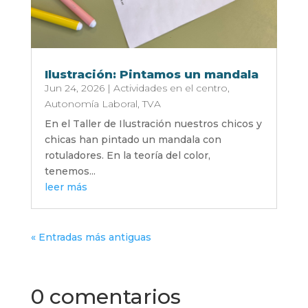
Ilustración: Pintamos un mandala
Jun 24, 2026
|
Actividades en el centro
,
Autonomía Laboral
,
TVA
En el Taller de Ilustración nuestros chicos y
chicas han pintado un mandala con
rotuladores. En la teoría del color,
tenemos...
leer más
« Entradas más antiguas
0 comentarios