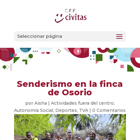
Seleccionar página
Senderismo en la finca
de Osorio
por
Aisha
|
Actividades fuera del centro
,
Autonomía Social
,
Deportes
,
TVA
|
0 Comentarios