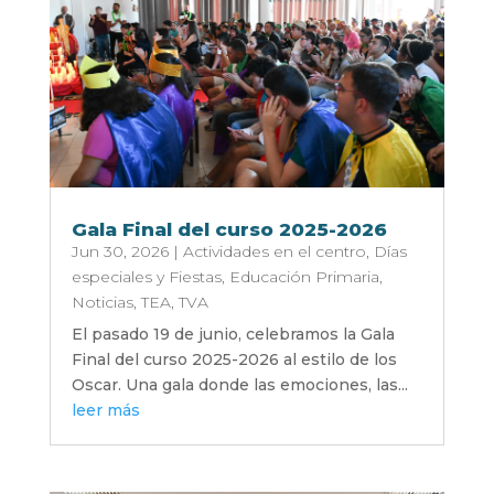
Gala Final del curso 2025-2026
Jun 30, 2026
|
Actividades en el centro
,
Días
especiales y Fiestas
,
Educación Primaria
,
Noticias
,
TEA
,
TVA
El pasado 19 de junio, celebramos la Gala
Final del curso 2025-2026 al estilo de los
Oscar. Una gala donde las emociones, las...
leer más