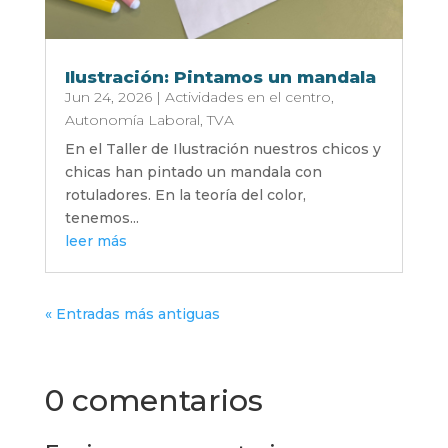
Ilustración: Pintamos un mandala
Jun 24, 2026
|
Actividades en el centro
,
Autonomía Laboral
,
TVA
En el Taller de Ilustración nuestros chicos y
chicas han pintado un mandala con
rotuladores. En la teoría del color,
tenemos...
leer más
« Entradas más antiguas
0 comentarios