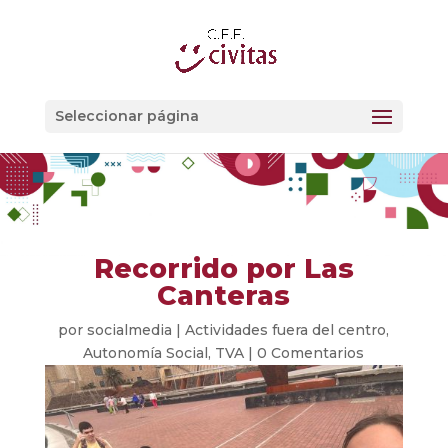
Seleccionar página
Recorrido por Las
Canteras
por
socialmedia
|
Actividades fuera del centro
,
Autonomía Social
,
TVA
|
0 Comentarios