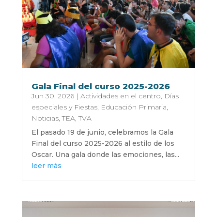
Gala Final del curso 2025-2026
Jun 30, 2026
|
Actividades en el centro
,
Días
especiales y Fiestas
,
Educación Primaria
,
Noticias
,
TEA
,
TVA
El pasado 19 de junio, celebramos la Gala
Final del curso 2025-2026 al estilo de los
Oscar. Una gala donde las emociones, las...
leer más