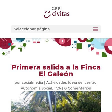
Seleccionar página
Primera salida a la Finca
El Galeón
por
socialmedia
|
Actividades fuera del centro
,
Autonomía Social
,
TVA
|
0 Comentarios