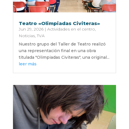
Teatro «Olimpiadas Civiteras»
Jun 29, 2026
|
Actividades en el centro
,
Noticias
,
TVA
Nuestro grupo del Taller de Teatro realizó
una representación final en una obra
titulada "Olimpiadas Civiteras", una original...
leer más