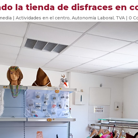
o la tienda de disfraces en 
media
|
Actividades en el centro
,
Autonomía Laboral
,
TVA
|
0 C