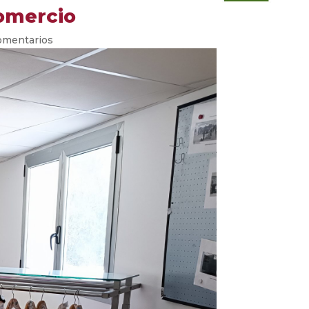
comercio
omentarios