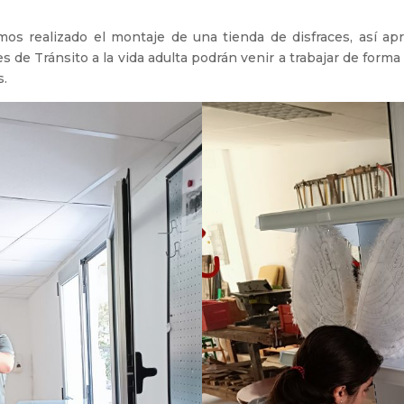
os realizado el montaje de una tienda de disfraces, así ap
ses de Tránsito a la vida adulta podrán venir a trabajar de for
s.