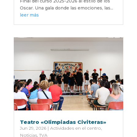
Final del curso 2025-2026 al estilo de los
Oscar. Una gala donde las emociones, las...
leer más
Teatro «Olimpiadas Civiteras»
Jun 29, 2026
|
Actividades en el centro
,
Noticias
,
TVA