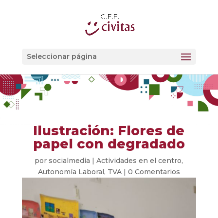
Seleccionar página
Ilustración: Flores de
papel con degradado
por
socialmedia
|
Actividades en el centro
,
Autonomía Laboral
,
TVA
|
0 Comentarios