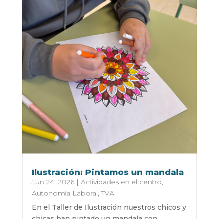
Ilustración: Pintamos un mandala
Jun 24, 2026
|
Actividades en el centro
,
Autonomía Laboral
,
TVA
En el Taller de Ilustración nuestros chicos y
chicas han pintado un mandala con