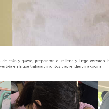
s de atún y queso, prepararon el relleno y luego cerraron l
ertida en la que trabajaron juntos y aprendieron a cocinar.