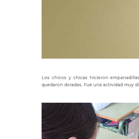
Los chicos y chicas hicieron empanadilla
quedaron doradas. Fue una actividad muy div