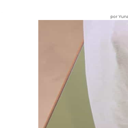
por
Yuna