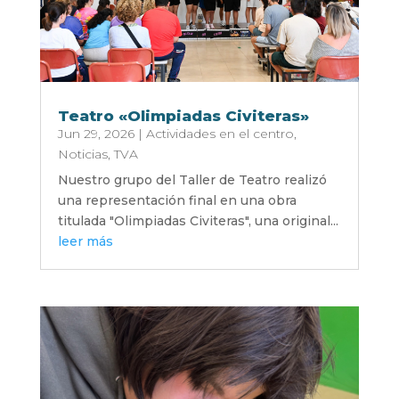
Teatro «Olimpiadas Civiteras»
Jun 29, 2026
|
Actividades en el centro
,
Noticias
,
TVA
Nuestro grupo del Taller de Teatro realizó
una representación final en una obra
titulada "Olimpiadas Civiteras", una original...
leer más