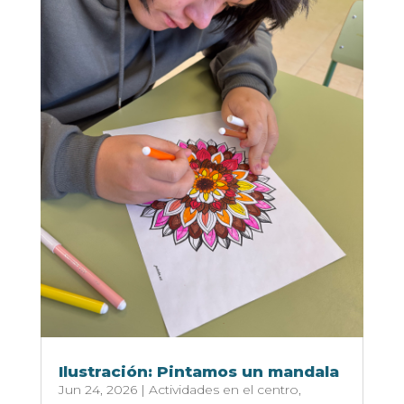
Ilustración: Pintamos un mandala
Jun 24, 2026
|
Actividades en el centro
,