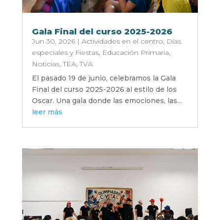
Gala Final del curso 2025-2026
Jun 30, 2026
|
Actividades en el centro
,
Días
especiales y Fiestas
,
Educación Primaria
,
Noticias
,
TEA
,
TVA
El pasado 19 de junio, celebramos la Gala
Final del curso 2025-2026 al estilo de los
Oscar. Una gala donde las emociones, las...
leer más