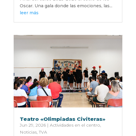
Oscar. Una gala donde las emociones, las...
leer más
Teatro «Olimpiadas Civiteras»
Jun 29, 2026
|
Actividades en el centro
,
Noticias
,
TVA