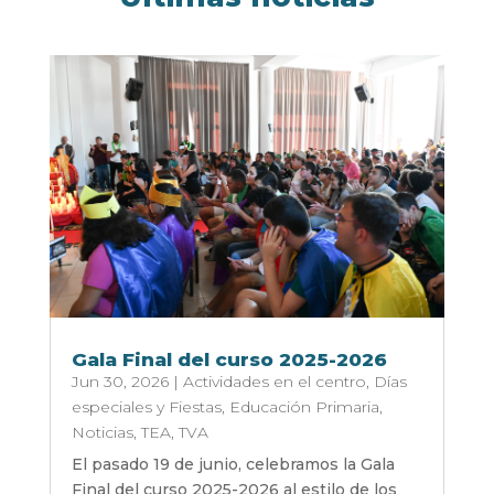
Gala Final del curso 2025-2026
Jun 30, 2026
|
Actividades en el centro
,
Días
especiales y Fiestas
,
Educación Primaria
,
Noticias
,
TEA
,
TVA
El pasado 19 de junio, celebramos la Gala
Final del curso 2025-2026 al estilo de los