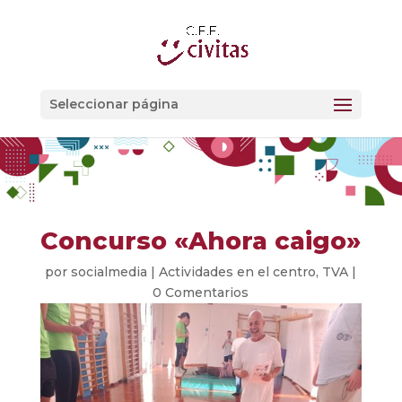
Seleccionar página
Concurso «Ahora caigo»
por
socialmedia
|
Actividades en el centro
,
TVA
|
0 Comentarios