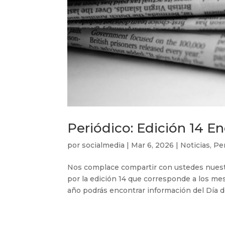
Periódico: Edición 14 E
por
socialmedia
|
Mar 6, 2026
|
Noticias
,
Per
Nos complace compartir con ustedes nuestr
por la edición 14 que corresponde a los me
año podrás encontrar información del Día de 