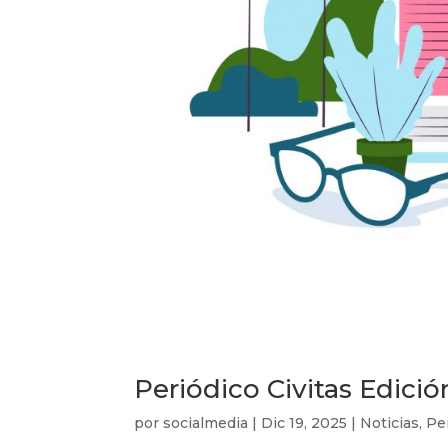
Periódico Civitas Edici
por
socialmedia
|
Dic 19, 2025
|
Noticias
,
Pe