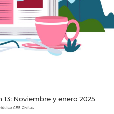
ón 13: Noviembre y enero 2025
riódico CEE Civitas