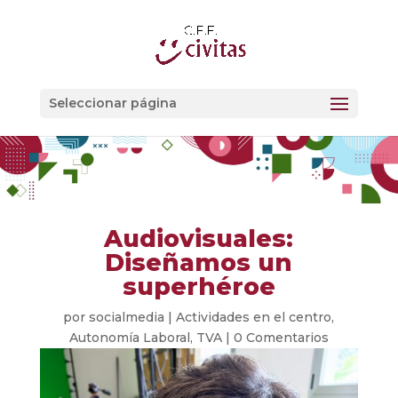
Seleccionar página
Audiovisuales:
Diseñamos un
superhéroe
por
socialmedia
|
Actividades en el centro
,
Autonomía Laboral
,
TVA
|
0 Comentarios