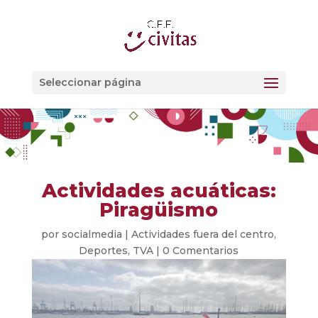
Seleccionar página
Actividades acuáticas:
Piragüismo
por
socialmedia
|
Actividades fuera del centro
,
Deportes
,
TVA
|
0 Comentarios