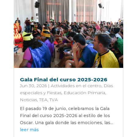
Gala Final del curso 2025-2026
Jun 30, 2026
|
Actividades en el centro
,
Días
especiales y Fiestas
,
Educación Primaria
,
Noticias
,
TEA
,
TVA
El pasado 19 de junio, celebramos la Gala
Final del curso 2025-2026 al estilo de los
Oscar. Una gala donde las emociones, las...
leer más