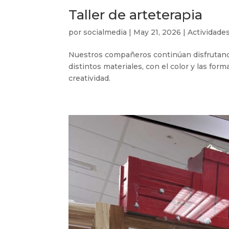
Taller de arteterapia
por
socialmedia
|
May 21, 2026
|
Actividades
Nuestros compañeros continúan disfrutand
distintos materiales, con el color y las for
creatividad.