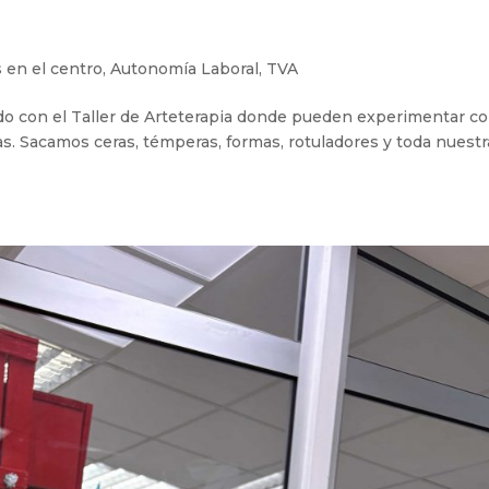
 en el centro
,
Autonomía Laboral
,
TVA
o con el Taller de Arteterapia donde pueden experimentar c
mas. Sacamos ceras, témperas, formas, rotuladores y toda nuestr