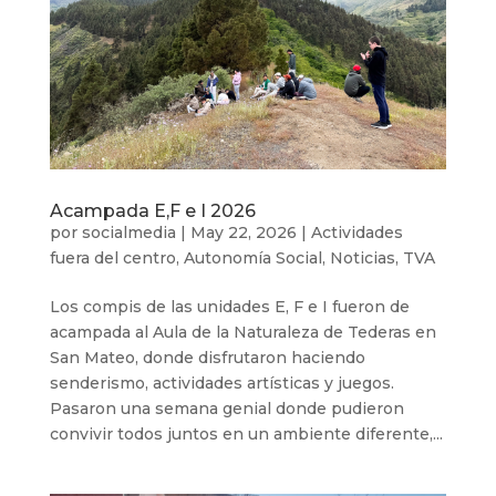
Acampada E,F e I 2026
por
socialmedia
|
May 22, 2026
|
Actividades
fuera del centro
,
Autonomía Social
,
Noticias
,
TVA
Los compis de las unidades E, F e I fueron de
acampada al Aula de la Naturaleza de Tederas en
San Mateo, donde disfrutaron haciendo
senderismo, actividades artísticas y juegos.
Pasaron una semana genial donde pudieron
convivir todos juntos en un ambiente diferente,...