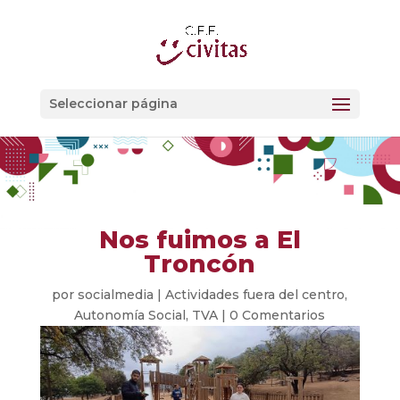
Seleccionar página
Nos fuimos a El
Troncón
por
socialmedia
|
Actividades fuera del centro
,
Autonomía Social
,
TVA
|
0 Comentarios