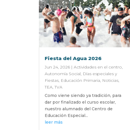
Fiesta del Agua 2026
Jun 24, 2026
|
Actividades en el centro
,
Autonomía Social
,
Días especiales y
Fiestas
,
Educación Primaria
,
Noticias
,
TEA
,
TVA
Como viene siendo ya tradición, para
dar por finalizado el curso escolar,
nuestro alumnado del Centro de
Educación Especial...
leer más