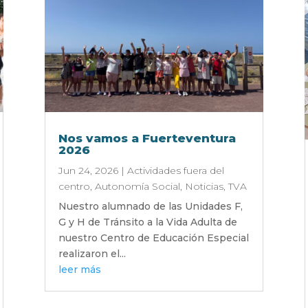
Nos vamos a Fuerteventura
2026
Jun 24, 2026
|
Actividades fuera del
centro
,
Autonomía Social
,
Noticias
,
TVA
Nuestro alumnado de las Unidades F,
G y H de Tránsito a la Vida Adulta de
nuestro Centro de Educación Especial
realizaron el...
leer más