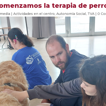
omenzamos la terapia de perr
lmedia
|
Actividades en el centro
,
Autonomía Social
,
TVA
|
0 Co