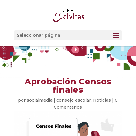
Seleccionar página
Aprobación Censos
finales
por
socialmedia
|
consejo escolar
,
Noticias
|
0
Comentarios