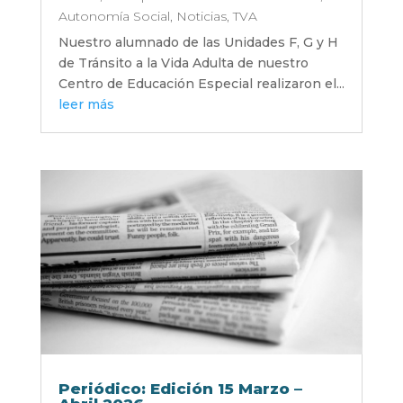
Autonomía Social
,
Noticias
,
TVA
Nuestro alumnado de las Unidades F, G y H
de Tránsito a la Vida Adulta de nuestro
Centro de Educación Especial realizaron el...
leer más
Periódico: Edición 15 Marzo –